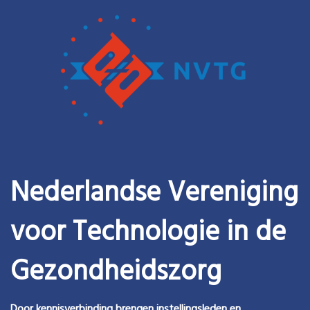
Nederlandse Vereniging
voor Technologie in de
Gezondheidszorg
Door kennisverbinding brengen instellingsleden en