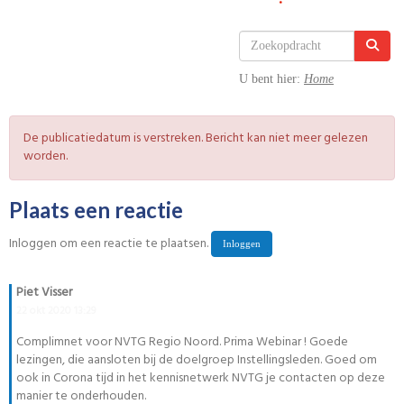
U bent hier:
Home
De publicatiedatum is verstreken. Bericht kan niet meer gelezen
worden.
Plaats een reactie
Inloggen om een reactie te plaatsen.
Inloggen
Piet Visser
22 okt 2020 13:29
Complimnet voor NVTG Regio Noord. Prima Webinar ! Goede
lezingen, die aansloten bij de doelgroep Instellingsleden. Goed om
ook in Corona tijd in het kennisnetwerk NVTG je contacten op deze
manier te onderhouden.