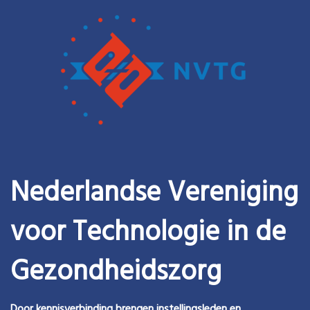
Nederlandse Vereniging
voor Technologie in de
Gezondheidszorg
Door kennisverbinding brengen instellingsleden en