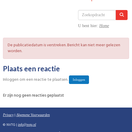
U bent hier:
Home
De publicatiedatum is verstreken. Bericht kan niet meer gelezen
worden.
Plaats een reactie
Inloggen om een reactie te plaatsen.
Inloggen
Er zijn nog geen reacties geplaatst
|
Privacy
Algemene Voorwaarden
© NVTG |
ofni
@nvtg.nl