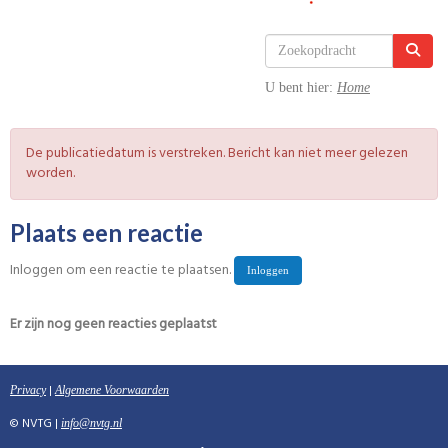
U bent hier:
Home
De publicatiedatum is verstreken. Bericht kan niet meer gelezen
worden.
Plaats een reactie
Inloggen om een reactie te plaatsen.
Inloggen
Er zijn nog geen reacties geplaatst
|
Privacy
Algemene Voorwaarden
© NVTG |
ofni
@nvtg.nl